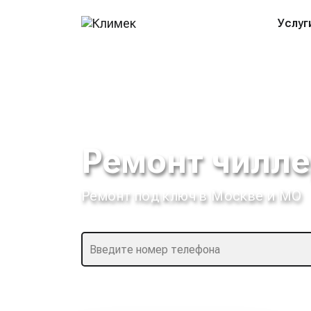
Услуг
Ремонт чилле
Ремонт под ключ в Москве и МО