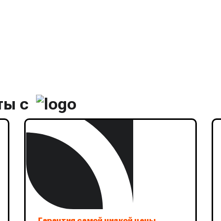
ты с
Гарантия самой низкой цены