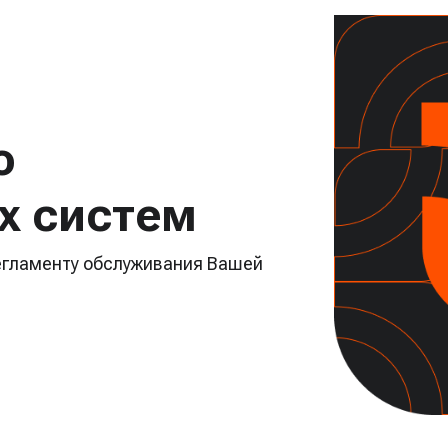
ю
х систем
регламенту обслуживания Вашей