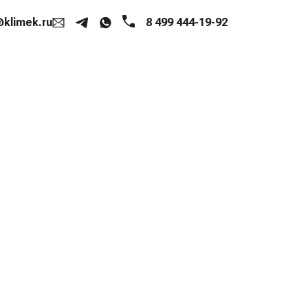
klimek.ru
8 499 444-19-92