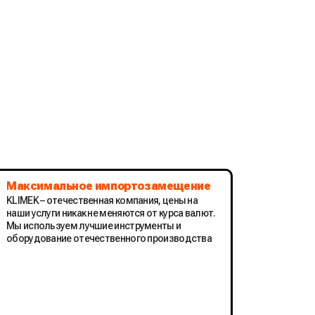
Максимальное импортозамещение
KLIMEK – отечественная компания, цены на
наши услуги никак не меняются от курса валют.
Мы используем лучшие инструменты и
оборудование отечественного производства