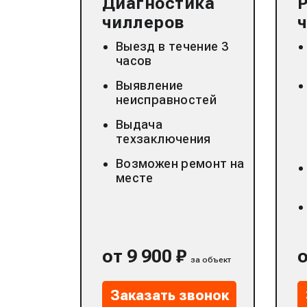
Диагностика
чиллеров
Выезд в течение 3
часов
Выявление
неисправностей
Выдача
техзаключения
Возможен ремонт на
месте
от 9 900 ₽
о
за объект
Заказать звонок