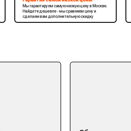
Мы гарантируем самую низкую цену в Москве.
Найдете дешевле - мы сравняем цену и
сделаем вам дополнительную скидку