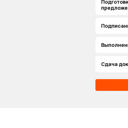
Подготов
предложе
Подписан
Выполнен
Сдача до