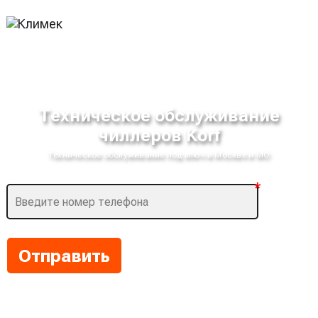
Техническое обслуживание
чиллеров Korf
Техническое обслуживание под ключ в Москве и МО