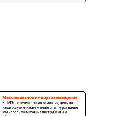
Максимальное импортозамещение
KLIMEK – отечественная компания, цены на
наши услуги никак не меняются от курса валют.
Мы используем лучшие инструменты и