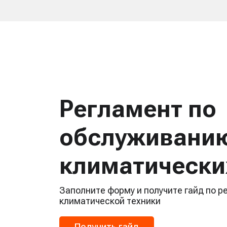
Регламент по
обслуживани
климатически
Заполните форму и получите гайд по 
климатической техники
Получить гайд