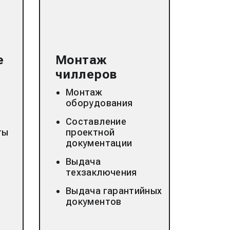
е
Монтаж
чиллеров
Монтаж
оборудования
Составление
ты
проектной
документации
Выдача
техзаключения
Выдача гарантийных
документов