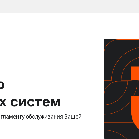
ю
х систем
регламенту обслуживания Вашей