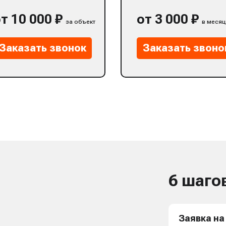
т 10 000 ₽
от 3 000 ₽
за объект
в месяц
Заказать звонок
Заказать звоно
6 шаго
Заявка на