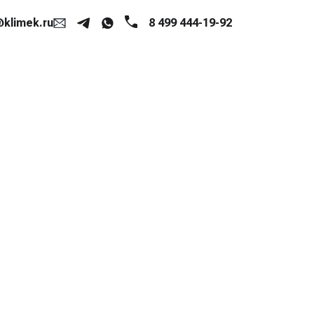
klimek.ru
8 499 444-19-92