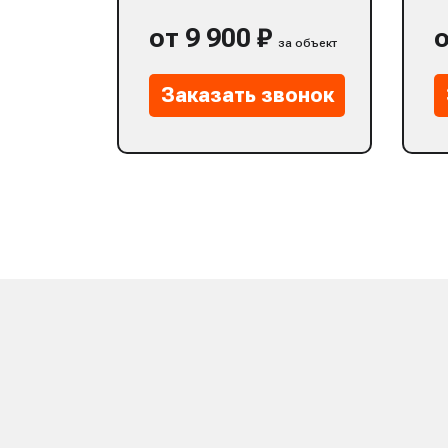
от 9 900 ₽
о
за объект
Заказать звонок