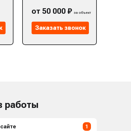
от 50 000 ₽
за объект
к
Заказать звонок
в работы
 сайте
1