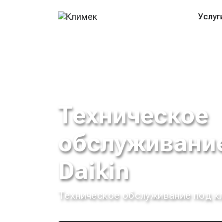
Услуг
Техническое
обслуживани
Daikin
Техническое обслуживание под к