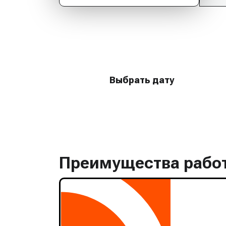
Бесплатный вые
для оценки обо
Выбрать дату
Преимущества рабо