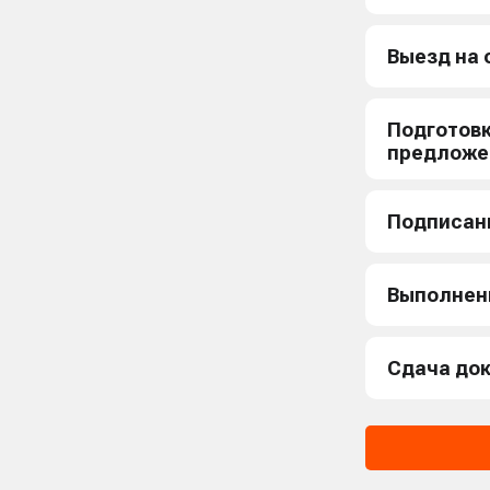
Выезд на 
Подготов
предложе
Подписан
Выполнен
Сдача до