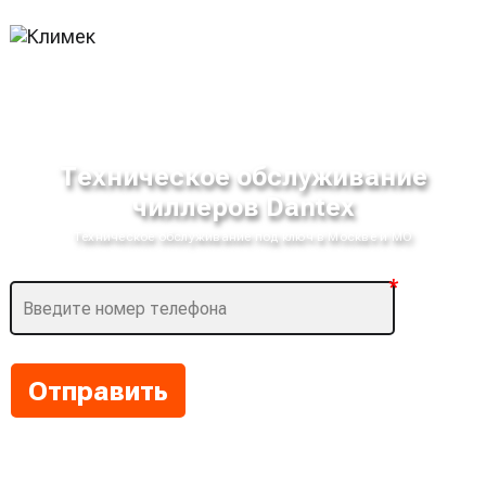
Техническое обслуживание
чиллеров Dantex
Техническое обслуживание под ключ в Москве и МО