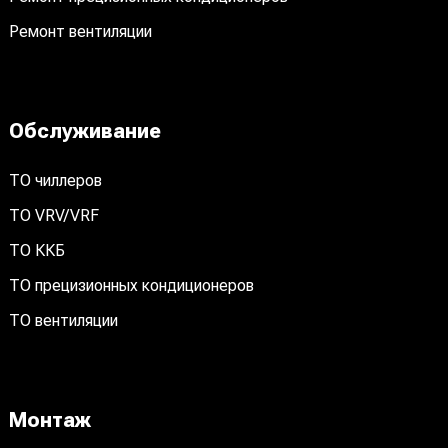
Ремонт вентиляции
Обслуживание
ТО чиллеров
ТО VRV/VRF
ТО ККБ
ТО прецизионных кондиционеров
ТО вентиляции
Монтаж