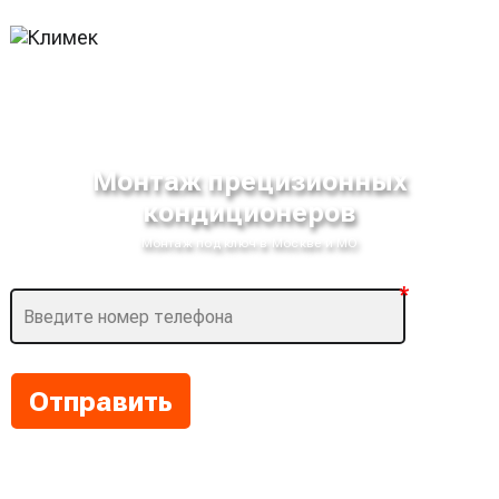
Монтаж прецизионных
кондиционеров
Монтаж под ключ в Москве и МО